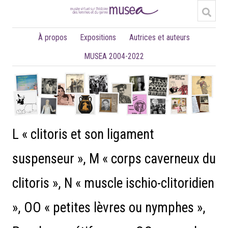
À propos
Expositions
Autrices et auteurs
MUSEA 2004-2022
L « clitoris et son ligament
suspenseur », M « corps caverneux du
clitoris », N « muscle ischio-clitoridien
», OO « petites lèvres ou nymphes »,