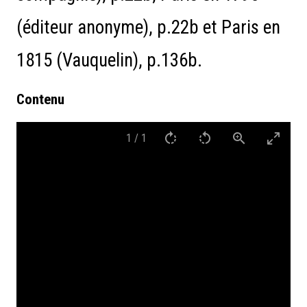
(éditeur anonyme), p.22b et Paris en
1815 (Vauquelin), p.136b.
Contenu
1
/
1