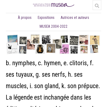
À propos
Expositions
Autrices et auteurs
MUSEA 2004-2022
b. nymphes, c. hymen, e. clitoris, f.
ses tuyaux, g. ses nerfs, h. ses
muscles, i. son gland, k. son prépuce.
La légende est inchangée dans les