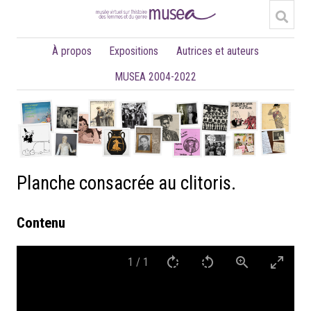
À propos
Expositions
Autrices et auteurs
MUSEA 2004-2022
Planche consacrée au clitoris.
Contenu
1
/
1