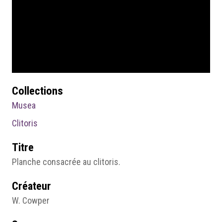
Collections
Musea
Clitoris
Titre
Planche consacrée au clitoris.
Créateur
W. Cowper