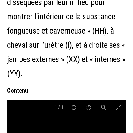
disséquées par leur milieu pour
montrer l’intérieur de la substance
fongueuse et caverneuse » (HH), à
cheval sur l’urètre (I), et à droite ses «
jambes externes » (XX) et « internes »
(YY).
Contenu
1
/
1