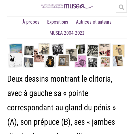
À propos
Expositions
Autrices et auteurs
MUSEA 2004-2022
Deux dessins montrant le clitoris,
avec à gauche sa « pointe
correspondant au gland du pénis »
(A), son prépuce (B), ses « jambes