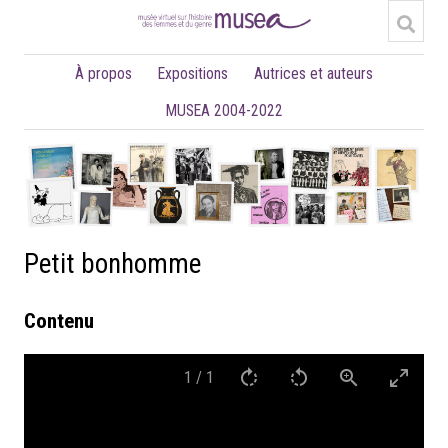
À propos
Expositions
Autrices et auteurs
MUSEA 2004-2022
Petit bonhomme
Contenu
1
/
1