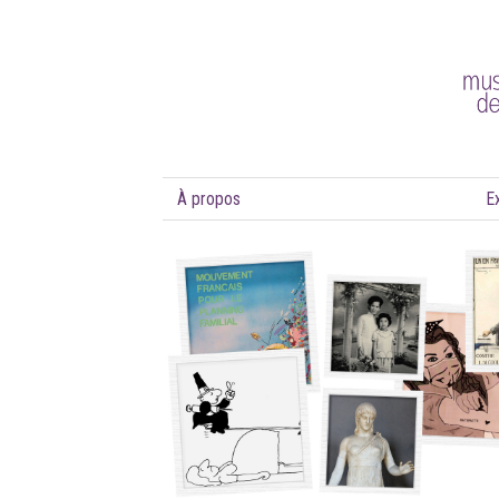
À propos
E