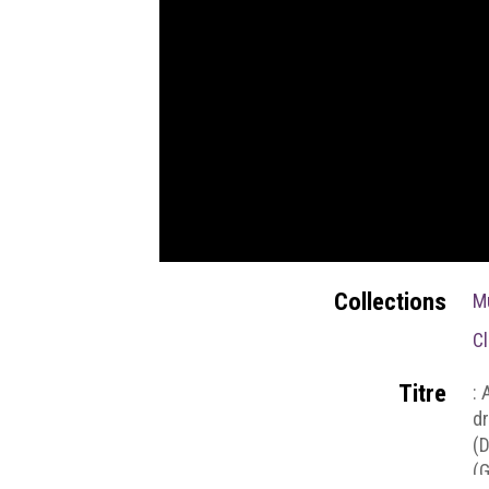
Collections
M
Cl
Titre
: 
dr
(D
(G