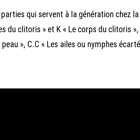
« parties qui servent à la génération chez l
u clitoris » et K « Le corps du clitoris », 
la peau », C.C « Les ailes ou nymphes écartée