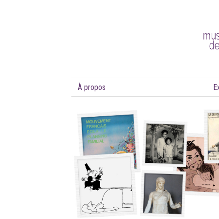
À propos
E