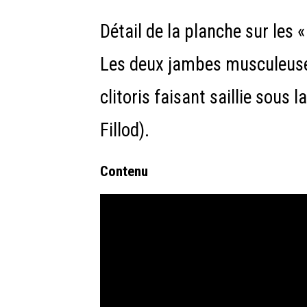
Détail de la planche sur les 
Les deux jambes musculeuses d
clitoris faisant saillie sous 
Fillod).
Contenu