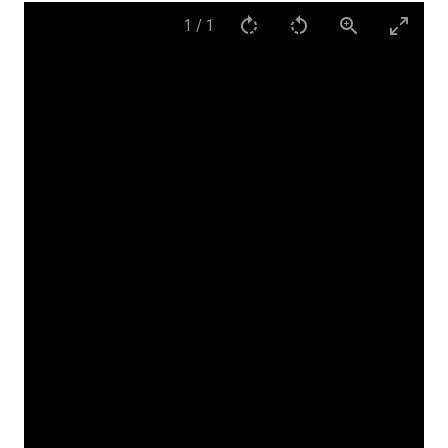
1
/
1