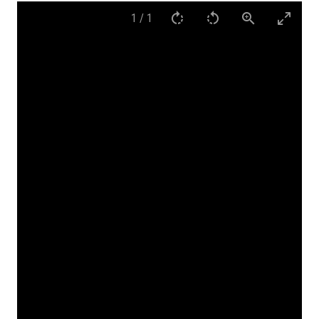
1
/
1