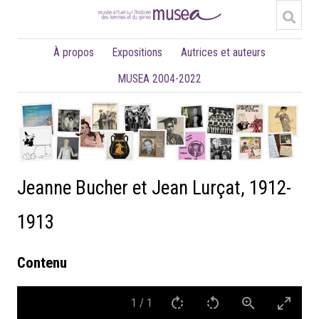
À propos
Expositions
Autrices et auteurs
MUSEA 2004-2022
Jeanne Bucher et Jean Lurçat, 1912-
1913
Contenu
1
/
1