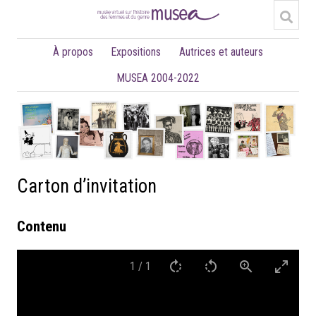
À propos
Expositions
Autrices et auteurs
MUSEA 2004-2022
Carton d’invitation
Contenu
1
/
1