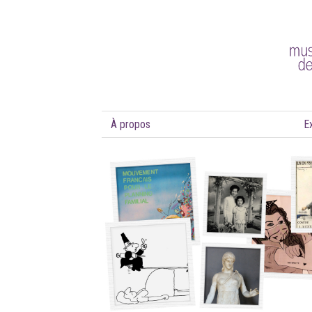
À propos
E