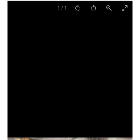
1
/
1