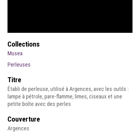
Collections
Musea
Perleuses
Titre
Établi de perleuse, utilisé à Argences, avec les outils :
lampe à pétrole, pare-flamme, limes, ciseaux et une
petite boîte avec des perles
Couverture
Argences