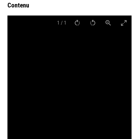
Contenu
1
/
1