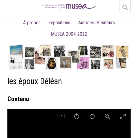
À propos
Expositions
Autrices et auteurs
MUSEA 2004-2022
les époux Déléan
Contenu
1
/
1