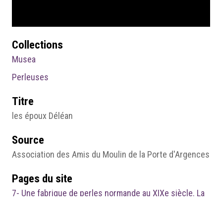
Collections
Musea
Perleuses
Titre
les époux Déléan
Source
Association des Amis du Moulin de la Porte d'Argences
Pages du site
7- Une fabrique de perles normande au XIXe siècle. La
« perlerie » d’Argences