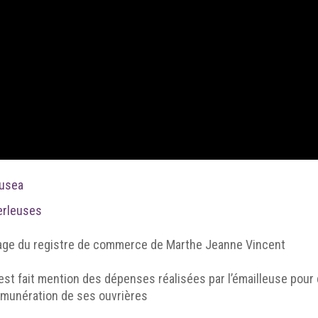
usea
erleuses
age du registre de commerce de Marthe Jeanne Vincent
 est fait mention des dépenses réalisées par l’émailleuse pour d
émunération de ses ouvrières