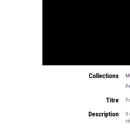
Collections
M
P
Titre
P
Description
Il
r