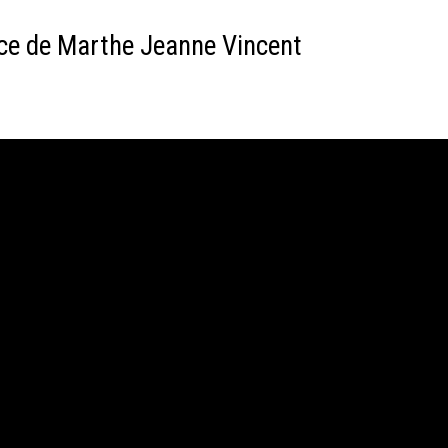
ce de Marthe Jeanne Vincent