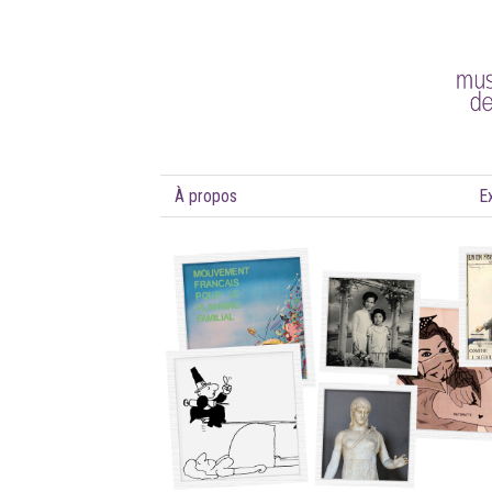
À propos
E