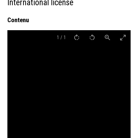
International license
Contenu
1
/
1