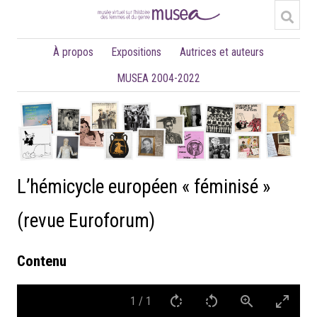
À propos
Expositions
Autrices et auteurs
MUSEA 2004-2022
L’hémicycle européen « féminisé »
(revue Euroforum)
Contenu
1
/
1