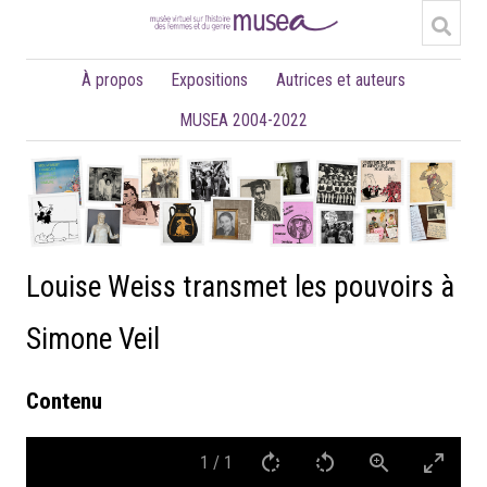
À propos
Expositions
Autrices et auteurs
MUSEA 2004-2022
Louise Weiss transmet les pouvoirs à
Simone Veil
Contenu
1
/
1