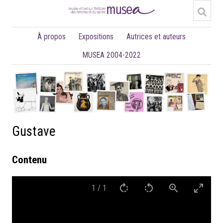
À propos
Expositions
Autrices et auteurs
MUSEA 2004-2022
Gustave
Contenu
1
/
1