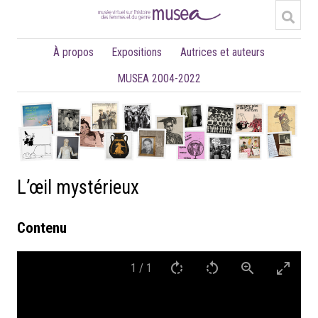
À propos
Expositions
Autrices et auteurs
MUSEA 2004-2022
L’œil mystérieux
Contenu
1
/
1