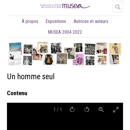
À propos
Expositions
Autrices et auteurs
MUSEA 2004-2022
Un homme seul
Contenu
1
/
1