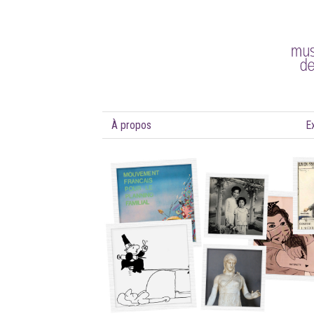
À propos
E