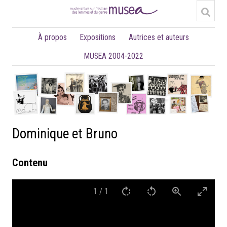
À propos
Expositions
Autrices et auteurs
MUSEA 2004-2022
Dominique et Bruno
Contenu
1
/
1