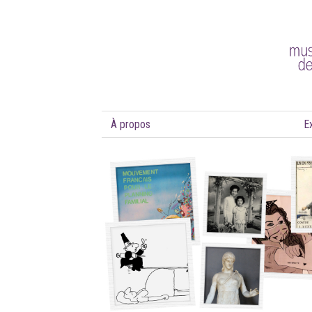
À propos
E