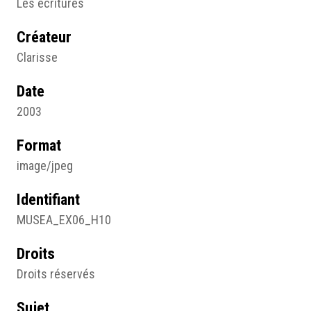
Les écritures
Créateur
Clarisse
Date
2003
Format
image/jpeg
Identifiant
MUSEA_EX06_H10
Droits
Droits réservés
Sujet