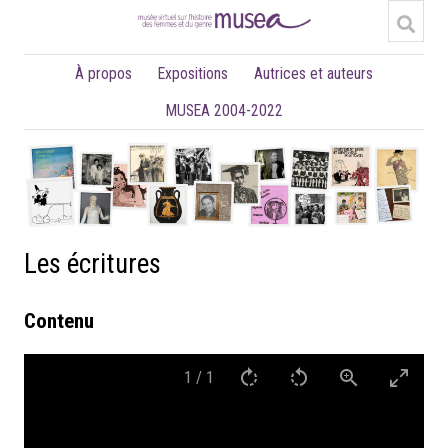
À propos
Expositions
Autrices et auteurs
MUSEA 2004-2022
Les écritures
Contenu
1
/
1