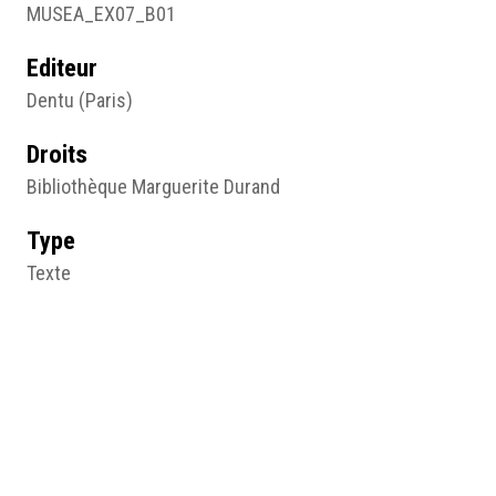
MUSEA_EX07_B01
Editeur
Dentu (Paris)
Droits
Bibliothèque Marguerite Durand
Type
Texte
Format d'origine
Papier imprimé
Lieu
Bibliothèque Marguerite Durand, Paris