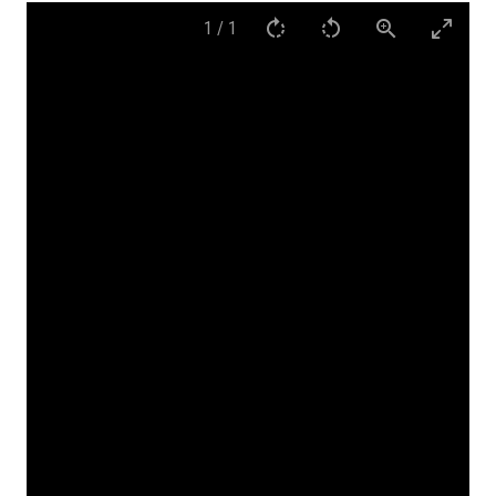
1
/
1