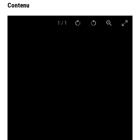
Contenu
1
/
1