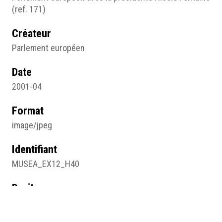
(ref. 171)
Créateur
Parlement européen
Date
2001-04
Format
image/jpeg
Identifiant
MUSEA_EX12_H40
Droits
Parlement européen