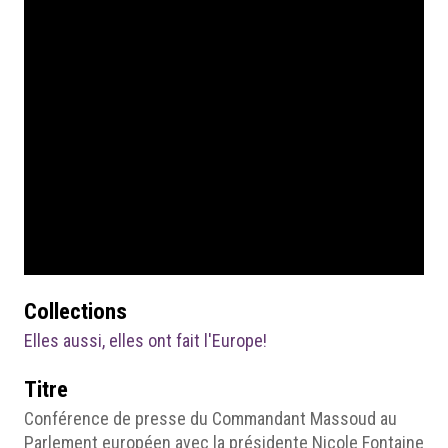
Collections
Elles aussi, elles ont fait l'Europe!
Titre
Conférence de presse du Commandant Massoud au
Parlement européen avec la présidente Nicole Fontaine