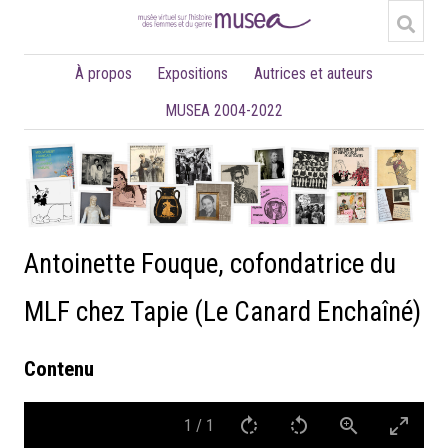
À propos
Expositions
Autrices et auteurs
MUSEA 2004-2022
Antoinette Fouque, cofondatrice du
MLF chez Tapie (Le Canard Enchaîné)
Contenu
1
/
1