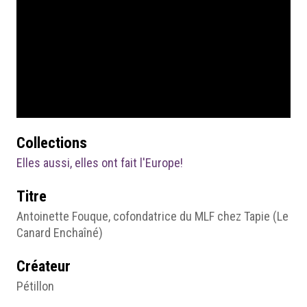
Collections
Elles aussi, elles ont fait l'Europe!
Titre
Antoinette Fouque, cofondatrice du MLF chez Tapie (Le
Canard Enchaîné)
Créateur
Pétillon