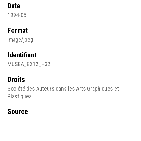
Date
1994-05
Format
image/jpeg
Identifiant
MUSEA_EX12_H32
Droits
Société des Auteurs dans les Arts Graphiques et
Plastiques
Source
Le Canard Enchaîné
Sujet