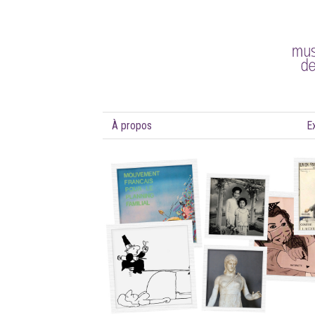
À propos
E