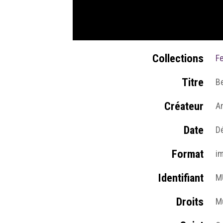
Collections
Fe
Titre
Be
Créateur
A
Date
D
Format
i
Identifiant
M
Droits
Mu