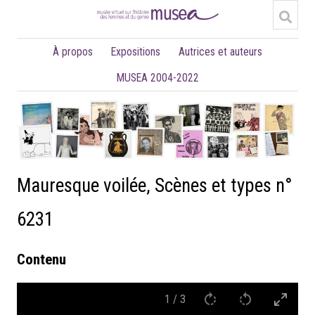
À propos
Expositions
Autrices et auteurs
MUSEA 2004-2022
Mauresque voilée, Scènes et types n°
6231
Contenu
1
/
3