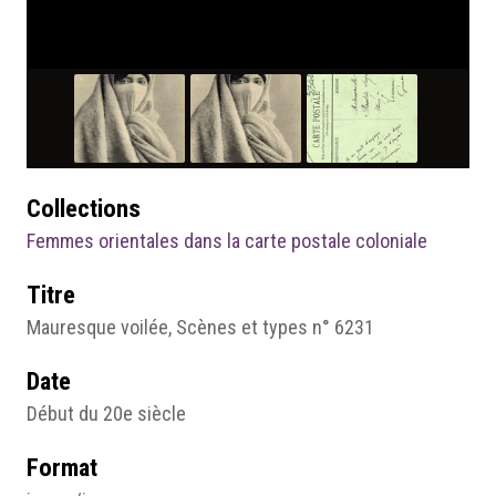
Collections
Femmes orientales dans la carte postale coloniale
Titre
Mauresque voilée, Scènes et types n° 6231
Date
Début du 20e siècle
Format