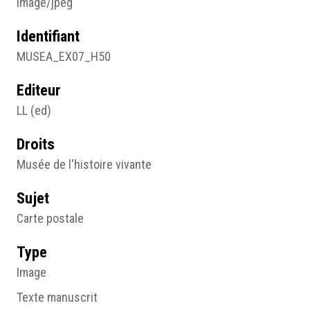
image/jpeg
Identifiant
MUSEA_EX07_H50
Editeur
LL (ed)
Droits
Musée de l'histoire vivante
Sujet
Carte postale
Type
Image
Texte manuscrit