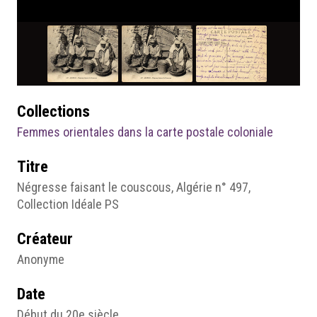
Collections
Femmes orientales dans la carte postale coloniale
Titre
Négresse faisant le couscous, Algérie n° 497,
Collection Idéale PS
Créateur
Anonyme
Date
Début du 20e siècle