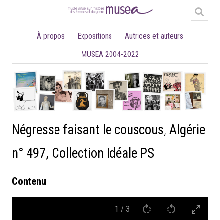
À propos
Expositions
Autrices et auteurs
MUSEA 2004-2022
Négresse faisant le couscous, Algérie
n° 497, Collection Idéale PS
Contenu
1
/
3