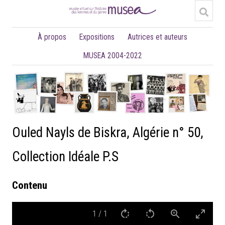
À propos
Expositions
Autrices et auteurs
MUSEA 2004-2022
Ouled Nayls de Biskra, Algérie n° 50,
Collection Idéale P.S
Contenu
1
/
1