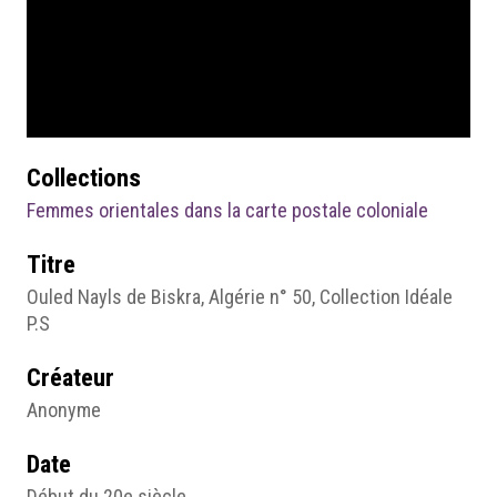
Collections
Femmes orientales dans la carte postale coloniale
Titre
Ouled Nayls de Biskra, Algérie n° 50, Collection Idéale
P.S
Créateur
Anonyme
Date
Début du 20e siècle