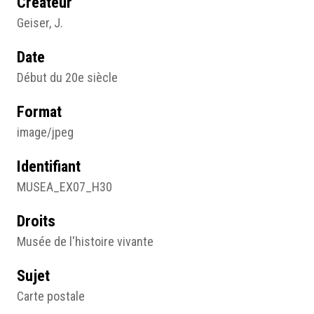
Créateur
Geiser, J.
Date
Début du 20e siècle
Format
image/jpeg
Identifiant
MUSEA_EX07_H30
Droits
Musée de l'histoire vivante
Sujet
Carte postale