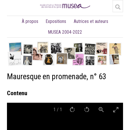
À propos
Expositions
Autrices et auteurs
MUSEA 2004-2022
Mauresque en promenade, n° 63
Contenu
1
/
1