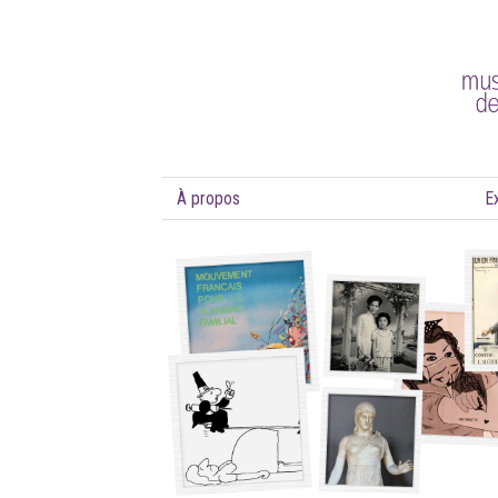
À propos
E