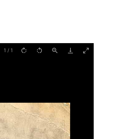
1
/
1