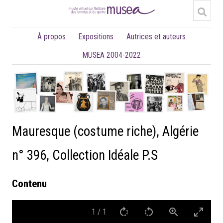
À propos
Expositions
Autrices et auteurs
MUSEA 2004-2022
Mauresque (costume riche), Algérie
n° 396, Collection Idéale P.S
Contenu
1
/
1