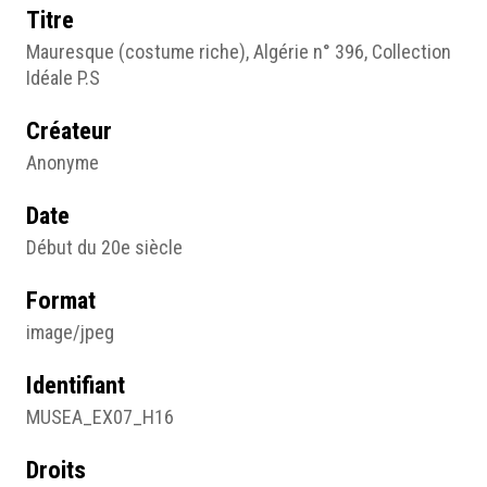
Titre
Mauresque (costume riche), Algérie n° 396, Collection
Idéale P.S
Créateur
Anonyme
Date
Début du 20e siècle
Format
image/jpeg
Identifiant
MUSEA_EX07_H16
Droits