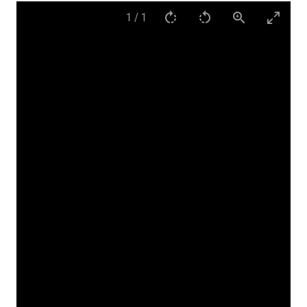
1
/
1