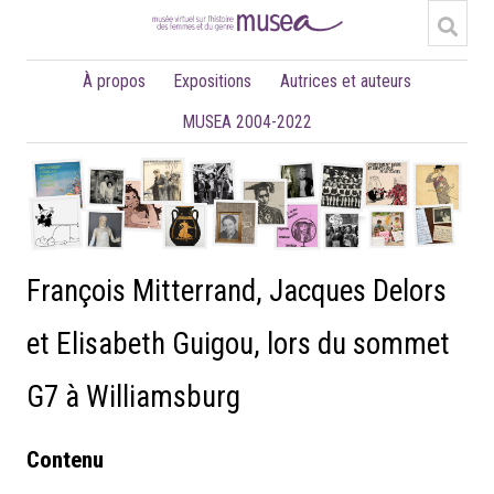
À propos
Expositions
Autrices et auteurs
MUSEA 2004-2022
François Mitterrand, Jacques Delors
et Elisabeth Guigou, lors du sommet
G7 à Williamsburg
Contenu