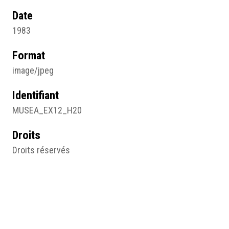
Date
1983
Format
image/jpeg
Identifiant
MUSEA_EX12_H20
Droits
Droits réservés
Sujet
Photographie
Type