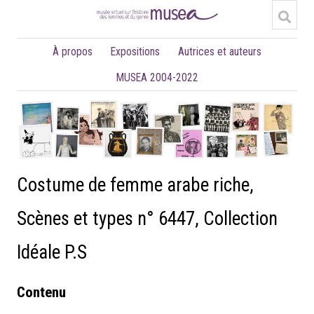
À propos
Expositions
Autrices et auteurs
MUSEA 2004-2022
Costume de femme arabe riche,
Scènes et types n° 6447, Collection
Idéale P.S
Contenu