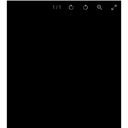
1
/
1