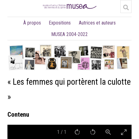
À propos
Expositions
Autrices et auteurs
MUSEA 2004-2022
« Les femmes qui portèrent la culotte
»
Contenu
1
/
1