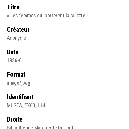
Titre
« Les femmes qui portèrent la culotte »
Créateur
Anonyme
Date
1936-01
Format
image/jpeg
Identifiant
MUSEA_EX08_L14
Droits
Bibliothèque Marguerite Durand