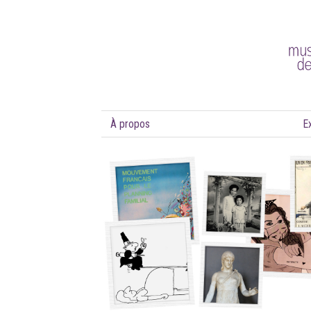
À propos
E