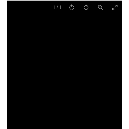
1
/
1