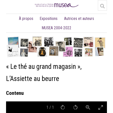
À propos
Expositions
Autrices et auteurs
MUSEA 2004-2022
« Le thé au grand magasin »,
L’Assiette au beurre
Contenu
1
/
1