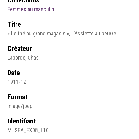
Femmes au masculin
Titre
« Le thé au grand magasin », L’Assiette au beurre
Créateur
Laborde, Chas
Date
1911-12
Format
image/jpeg
Identifiant
MUSEA_EX08_L10