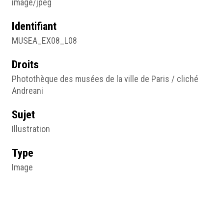
image/jpeg
Identifiant
MUSEA_EX08_L08
Droits
Photothèque des musées de la ville de Paris / cliché
Andreani
Sujet
Illustration
Type
Image
Format d'origine
Papier imprimé