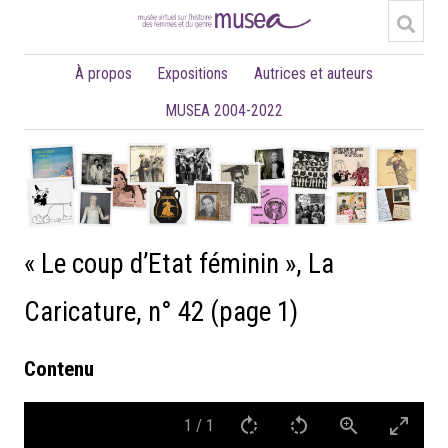
À propos
Expositions
Autrices et auteurs
MUSEA 2004-2022
« Le coup d’Etat féminin », La
Caricature, n° 42 (page 1)
Contenu
1
/
1