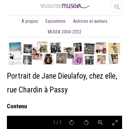
À propos
Expositions
Autrices et auteurs
MUSEA 2004-2022
Portrait de Jane Dieulafoy, chez elle,
rue Chardin à Passy
Contenu
1
/
1