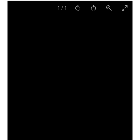
1
/
1