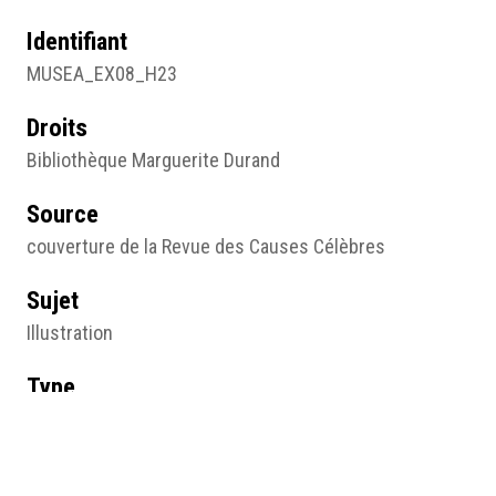
Identifiant
MUSEA_EX08_H23
Droits
Bibliothèque Marguerite Durand
Source
couverture de la Revue des Causes Célèbres
Sujet
Illustration
Type
Image
Format d'origine