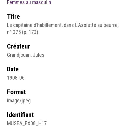
Femmes au masculin
Titre
Le capitaine d’habillement, dans L’Assiette au beurre,
n° 375 (p. 173)
Créateur
Grandjouan, Jules
Date
1908-06
Format
image/jpeg
Identifiant
MUSEA_EX08_H17