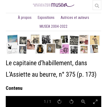
À propos
Expositions
Autrices et auteurs
MUSEA 2004-2022
Le capitaine d’habillement, dans
L’Assiette au beurre, n° 375 (p. 173)
Contenu
1
/
1