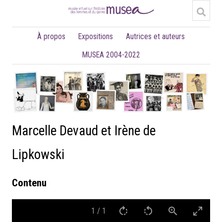
À propos
Expositions
Autrices et auteurs
MUSEA 2004-2022
Marcelle Devaud et Irène de
Lipkowski
Contenu
1
/
1