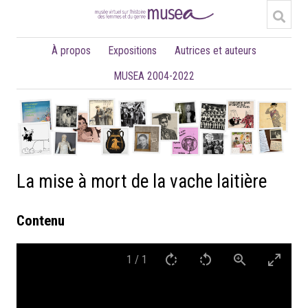
À propos
Expositions
Autrices et auteurs
MUSEA 2004-2022
La mise à mort de la vache laitière
Contenu
1
/
1