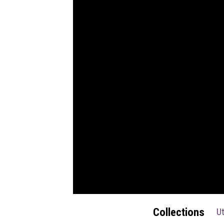
Collections
U