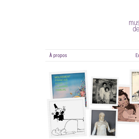
À propos
E